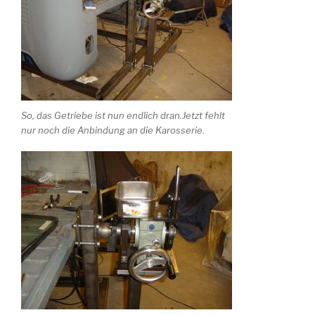
So, das Getriebe ist nun endlich dran.Jetzt fehlt
nur noch die Anbindung an die Karosserie.