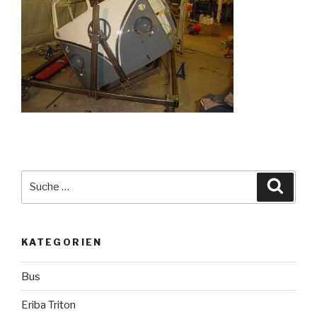
Suche
Suche
nach:
KATEGORIEN
Bus
Eriba Triton