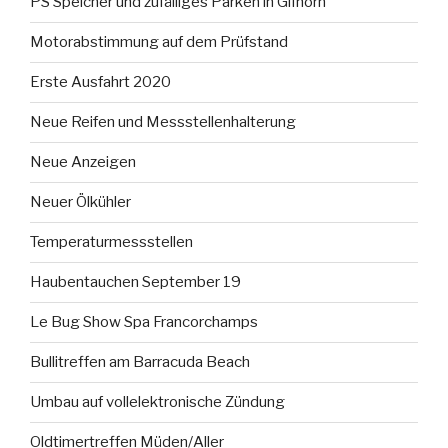
PS Speicher und zufälliges Parken in Gifhorn
Motorabstimmung auf dem Prüfstand
Erste Ausfahrt 2020
Neue Reifen und Messstellenhalterung
Neue Anzeigen
Neuer Ölkühler
Temperaturmessstellen
Haubentauchen September 19
Le Bug Show Spa Francorchamps
Bullitreffen am Barracuda Beach
Umbau auf vollelektronische Zündung
Oldtimertreffen Müden/Aller