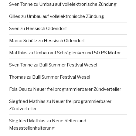
Sven Tonne
zu
Umbau auf vollelektronische Zündung
Gilles
zu
Umbau auf vollelektronische Zündung
Sven
zu
Hessisch Oldendorf
Marco Schütz
zu
Hessisch Oldendorf
Matthias
zu
Umbau auf Schräglenker und 50 PS Motor
Sven Tonne
zu
Bulli Summer Festival Wesel
Thomas
zu
Bulli Summer Festival Wesel
Fola Osu
zu
Neuer frei programmierbarer Zündverteiler
Siegfried Mathias
zu
Neuer frei programmierbarer
Zündverteiler
Siegfried Mathias
zu
Neue Reifen und
Messstellenhalterung