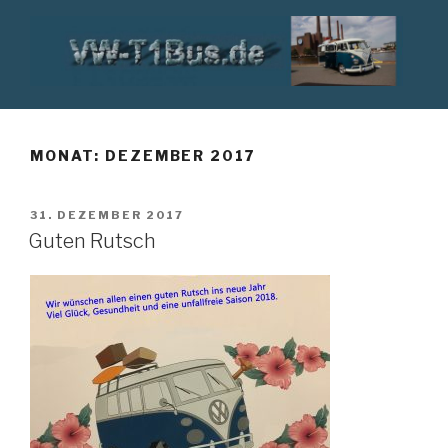
Zum
Inhalt
springen
VW T1 BUS
MONAT:
DEZEMBER 2017
VERÖFFENTLICHT
31. DEZEMBER 2017
AM
Guten Rutsch