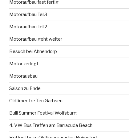
Motoraufbau fast fertig
Motoraufbau Teil3
Motoraufbau Teil2
Motoraufbau geht weiter
Besuch bei Ahnendorp
Motor zerlegt
Motorausbau
Saison zu Ende
Oldtimer Treffen Garbsen
Bulli Summer Festival Wolfsburg
4. VW Bus Treffen am Barracuda Beach
Hoffest beim Oldtimerparadies Boimstorf