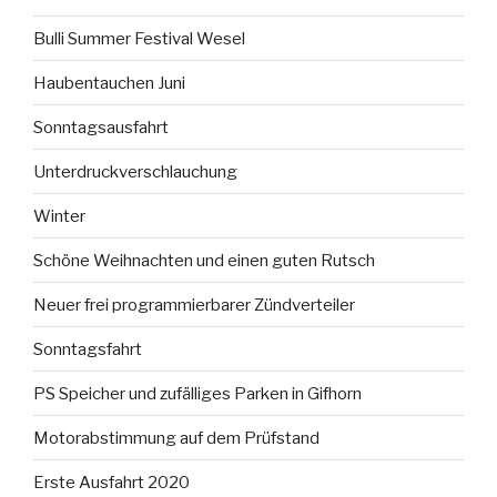
Bulli Summer Festival Wesel
Haubentauchen Juni
Sonntagsausfahrt
Unterdruckverschlauchung
Winter
Schöne Weihnachten und einen guten Rutsch
Neuer frei programmierbarer Zündverteiler
Sonntagsfahrt
PS Speicher und zufälliges Parken in Gifhorn
Motorabstimmung auf dem Prüfstand
Erste Ausfahrt 2020