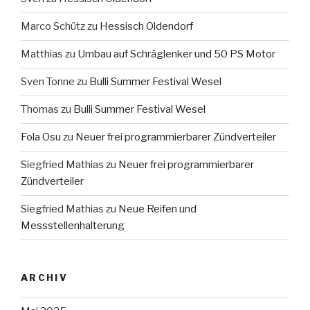
Marco Schütz
zu
Hessisch Oldendorf
Matthias
zu
Umbau auf Schräglenker und 50 PS Motor
Sven Tonne
zu
Bulli Summer Festival Wesel
Thomas
zu
Bulli Summer Festival Wesel
Fola Osu
zu
Neuer frei programmierbarer Zündverteiler
Siegfried Mathias
zu
Neuer frei programmierbarer
Zündverteiler
Siegfried Mathias
zu
Neue Reifen und
Messstellenhalterung
ARCHIV