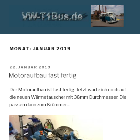
Zum
Inhalt
springen
VW T1 BUS
MONAT:
JANUAR 2019
VERÖFFENTLICHT
22. JANUAR 2019
AM
Motoraufbau fast fertig
Der Motoraufbau ist fast fertig. Jetzt warte ich noch auf
die neuen Wärmetauscher mit 38mm Durchmesser. Die
passen dann zum Krümmer…