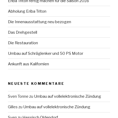
Eriba Triton fertig machen für die Saison 2016
Abholung Eriba Triton
Die Innenausstattung neu bezogen
Das Drehgestell
Die Restauration
Umbau auf Schräglenker und 50 PS Motor
Ankunft aus Kalifornien
NEUESTE KOMMENTARE
Sven Tonne
zu
Umbau auf vollelektronische Zündung
Gilles
zu
Umbau auf vollelektronische Zündung
Sven
zu
Hessisch Oldendorf