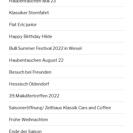
Haubentauchen Mai 23
Klassiker Sternfahrt
Flat Eric junior
Happy Birthday Hilde
Bulli Summer Festival 2022 in Wesel
Haubentauchen August 22
Besuch bei Freunden
Hessisch Oldendorf
39.Maikäfertreffen 2022
Saisoneröffnung/ Zeithaus Klassik Cars and Coffee
Frohe Weihnachten
Ende der Saison