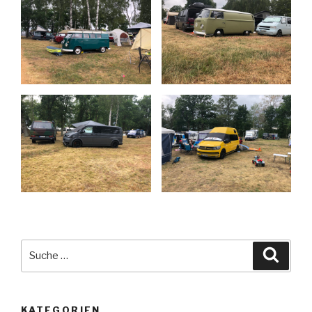
Suche
Suche
nach:
KATEGORIEN