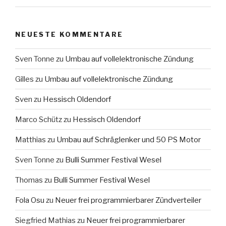
NEUESTE KOMMENTARE
Sven Tonne
zu
Umbau auf vollelektronische Zündung
Gilles
zu
Umbau auf vollelektronische Zündung
Sven
zu
Hessisch Oldendorf
Marco Schütz
zu
Hessisch Oldendorf
Matthias
zu
Umbau auf Schräglenker und 50 PS Motor
Sven Tonne
zu
Bulli Summer Festival Wesel
Thomas
zu
Bulli Summer Festival Wesel
Fola Osu
zu
Neuer frei programmierbarer Zündverteiler
Siegfried Mathias
zu
Neuer frei programmierbarer