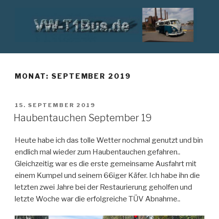
Zum
Inhalt
springen
VW T1 BUS
MONAT:
SEPTEMBER 2019
VERÖFFENTLICHT
15. SEPTEMBER 2019
AM
Haubentauchen September 19
Heute habe ich das tolle Wetter nochmal genutzt und bin
endlich mal wieder zum Haubentauchen gefahren..
Gleichzeitig war es die erste gemeinsame Ausfahrt mit
einem Kumpel und seinem 66iger Käfer. Ich habe ihn die
letzten zwei Jahre bei der Restaurierung geholfen und
letzte Woche war die erfolgreiche TÜV Abnahme..