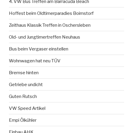
4. VW Bus Treffen am Barracuda Beach
Hoffest beim Oldtimerparadies Boimstorf
Zeithaus Klassik Treffen in Oschersleben
Old- und Jungtimertreffen Neuhaus
Bus beim Vergaser einstellen
Wohnwagen hat neu TÜV
Bremse hinten
Getriebe undicht
Guten Rutsch
VW Speed Artikel
Empi Ölkühler
Einbau AHK