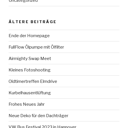
Uncategorized
ÄLTERE BEITRÄGE
Ende der Homepage
FullFlow Ölpumpe mit Ölfilter
Airmighty Swap Meet
Kleines Fotoshooting
Oldtimertreffen Elmdrive
Kurbelhausentlüftung
Frohes Neues Jahr
Neue Deko für den Dachträger
VW Bus Festival 2023 in Hannover