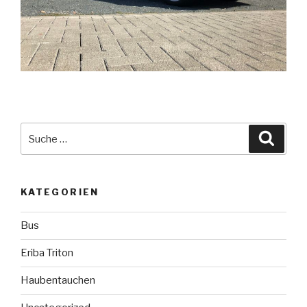
Suche
Suche
nach:
KATEGORIEN
Bus
Eriba Triton
Haubentauchen