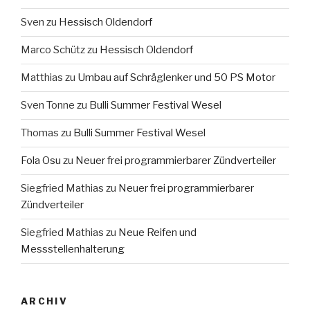
Sven
zu
Hessisch Oldendorf
Marco Schütz
zu
Hessisch Oldendorf
Matthias
zu
Umbau auf Schräglenker und 50 PS Motor
Sven Tonne
zu
Bulli Summer Festival Wesel
Thomas
zu
Bulli Summer Festival Wesel
Fola Osu
zu
Neuer frei programmierbarer Zündverteiler
Siegfried Mathias
zu
Neuer frei programmierbarer
Zündverteiler
Siegfried Mathias
zu
Neue Reifen und
Messstellenhalterung
ARCHIV