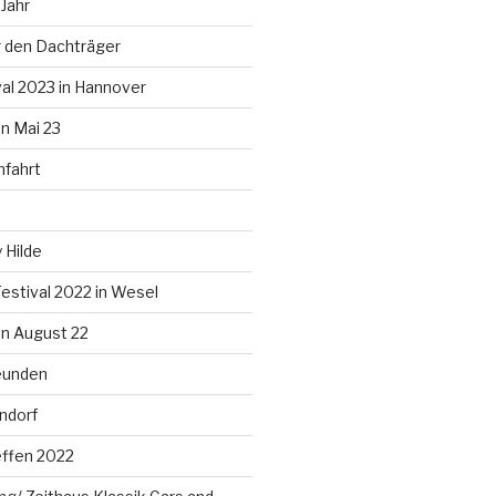
Jahr
 den Dachträger
al 2023 in Hannover
n Mai 23
nfahrt
 Hilde
estival 2022 in Wesel
n August 22
eunden
ndorf
effen 2022