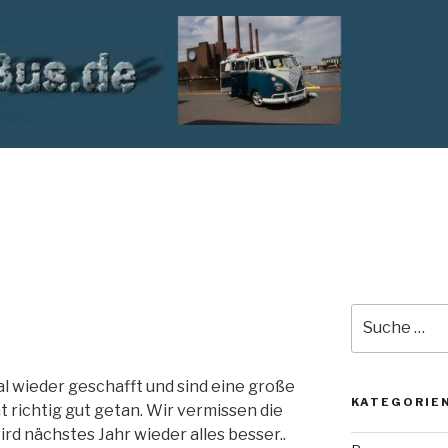
Suche
nach:
l wieder geschafft und sind eine große
KATEGORIE
 richtig gut getan. Wir vermissen die
rd nächstes Jahr wieder alles besser..