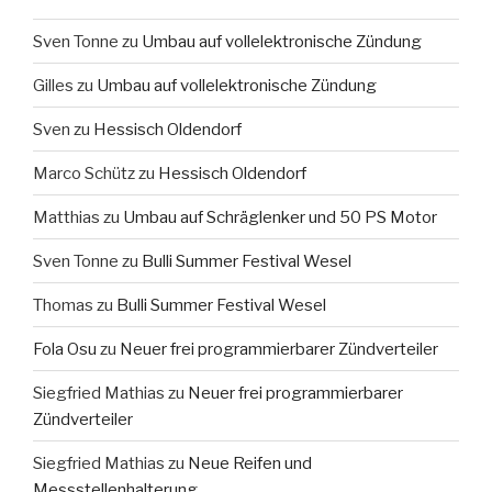
Sven Tonne
zu
Umbau auf vollelektronische Zündung
Gilles
zu
Umbau auf vollelektronische Zündung
Sven
zu
Hessisch Oldendorf
Marco Schütz
zu
Hessisch Oldendorf
Matthias
zu
Umbau auf Schräglenker und 50 PS Motor
Sven Tonne
zu
Bulli Summer Festival Wesel
Thomas
zu
Bulli Summer Festival Wesel
Fola Osu
zu
Neuer frei programmierbarer Zündverteiler
Siegfried Mathias
zu
Neuer frei programmierbarer
Zündverteiler
Siegfried Mathias
zu
Neue Reifen und
Messstellenhalterung