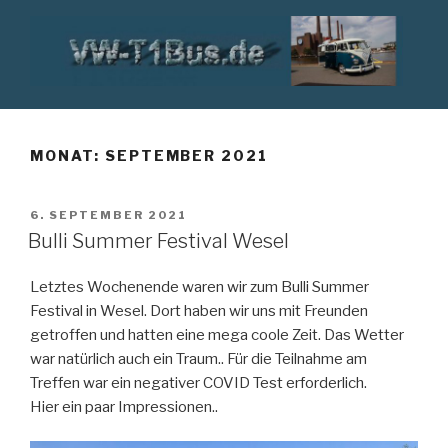
Zum
Inhalt
springen
VW T1 BUS
MONAT:
SEPTEMBER 2021
VERÖFFENTLICHT
6. SEPTEMBER 2021
AM
Bulli Summer Festival Wesel
Letztes Wochenende waren wir zum Bulli Summer
Festival in Wesel. Dort haben wir uns mit Freunden
getroffen und hatten eine mega coole Zeit. Das Wetter
war natürlich auch ein Traum.. Für die Teilnahme am
Treffen war ein negativer COVID Test erforderlich.
Hier ein paar Impressionen..