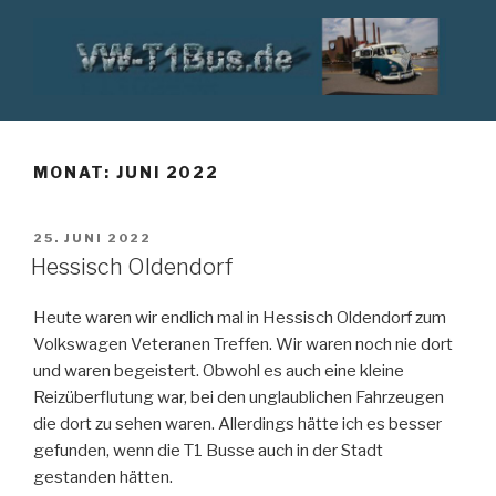
Zum
Inhalt
springen
VW T1 BUS
MONAT:
JUNI 2022
VERÖFFENTLICHT
25. JUNI 2022
AM
Hessisch Oldendorf
Heute waren wir endlich mal in Hessisch Oldendorf zum
Volkswagen Veteranen Treffen. Wir waren noch nie dort
und waren begeistert. Obwohl es auch eine kleine
Reizüberflutung war, bei den unglaublichen Fahrzeugen
die dort zu sehen waren. Allerdings hätte ich es besser
gefunden, wenn die T1 Busse auch in der Stadt
gestanden hätten.