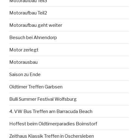
Motoraufbau Teil3
Motoraufbau Teil2
Motoraufbau geht weiter
Besuch bei Ahnendorp
Motor zerlegt
Motorausbau
Saison zu Ende
Oldtimer Treffen Garbsen
Bulli Summer Festival Wolfsburg
4. VW Bus Treffen am Barracuda Beach
Hoffest beim Oldtimerparadies Boimstorf
Zeithaus Klassik Treffen in Oschersleben