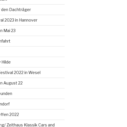
 den Dachträger
al 2023 in Hannover
n Mai 23
nfahrt
 Hilde
estival 2022 in Wesel
n August 22
eunden
ndorf
effen 2022
g/ Zeithaus Klassik Cars and