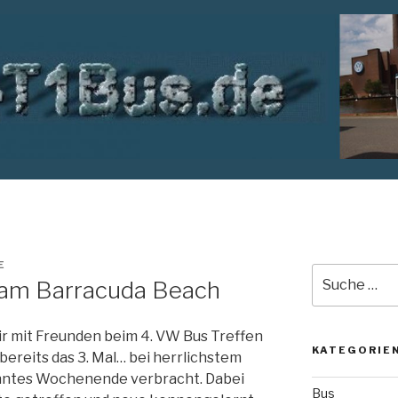
E
Suche
 am Barracuda Beach
nach:
 mit Freunden beim 4. VW Bus Treffen
KATEGORIE
bereits das 3. Mal… bei herrlichstem
nntes Wochenende verbracht. Dabei
Bus