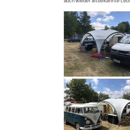
auch wieder altbekannte Leut