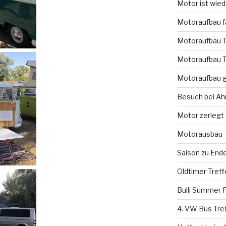
Motor ist wie
Motoraufbau fa
Motoraufbau T
Motoraufbau T
Motoraufbau g
Besuch bei A
Motor zerlegt
Motorausbau
Saison zu End
Oldtimer Tref
Bulli Summer F
4. VW Bus Tre