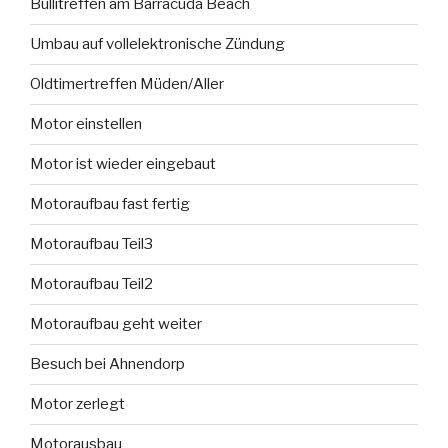
Bullitreffen am Barracuda Beach
Umbau auf vollelektronische Zündung
Oldtimertreffen Müden/Aller
Motor einstellen
Motor ist wieder eingebaut
Motoraufbau fast fertig
Motoraufbau Teil3
Motoraufbau Teil2
Motoraufbau geht weiter
Besuch bei Ahnendorp
Motor zerlegt
Motorausbau