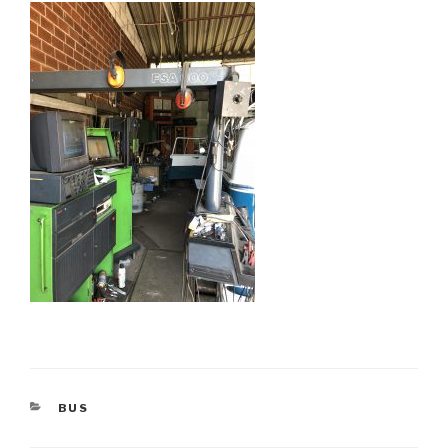
KATEGORIEN
BUS