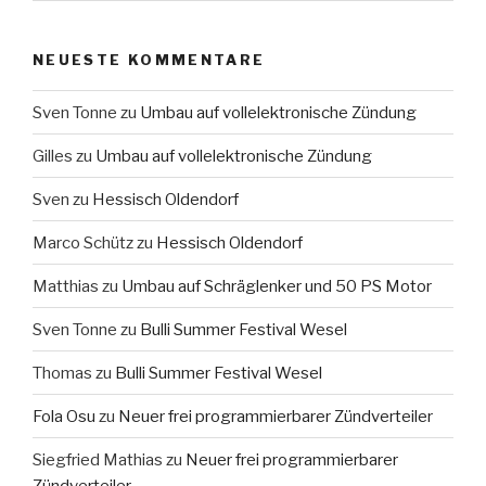
NEUESTE KOMMENTARE
Sven Tonne
zu
Umbau auf vollelektronische Zündung
Gilles
zu
Umbau auf vollelektronische Zündung
Sven
zu
Hessisch Oldendorf
Marco Schütz
zu
Hessisch Oldendorf
Matthias
zu
Umbau auf Schräglenker und 50 PS Motor
Sven Tonne
zu
Bulli Summer Festival Wesel
Thomas
zu
Bulli Summer Festival Wesel
Fola Osu
zu
Neuer frei programmierbarer Zündverteiler
Siegfried Mathias
zu
Neuer frei programmierbarer
Zündverteiler