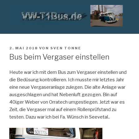
Zum
Inhalt
springen
VW T1 BUS
VERÖFFENTLICHT
2. MAI 2018
VON
SVEN TONNE
AM
Bus beim Vergaser einstellen
Heute war ich mit dem Bus zum Vergaser einstellen und
die Bedüsung kontrollieren. Ich musste mir letztes Jahr
eine neue Vergaseranlage zulegen. Die alte Anlage war
ausgeschlagen und hat Nebenluft gezogen. Bin auf
40iger Weber von Orratech umgestiegen. Jetzt war es
Zeit, die Vergaser mal auf einem Rollenprüfstand zu
testen. Dazu war ich bei Fa. Wünsch in Seevetal..