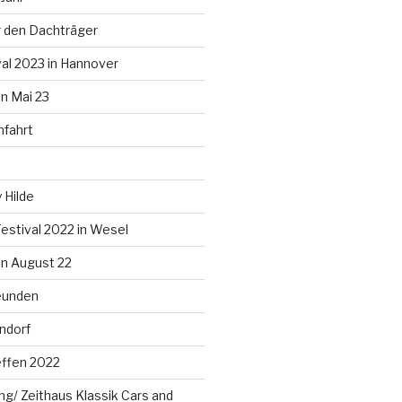
 den Dachträger
al 2023 in Hannover
n Mai 23
nfahrt
 Hilde
estival 2022 in Wesel
n August 22
eunden
ndorf
effen 2022
g/ Zeithaus Klassik Cars and