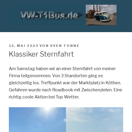
Zum
Inhalt
springen
VW T1 BUS
VERÖFFENTLICHT
15. MAI 2023
VON
SVEN TONNE
AM
Klassiker Sternfahrt
Am Samstag haben wir an einer Sternfahrt von meiner
Firma teilgenommen. Von 3 Standorten ging es
gleichzeitig los. Treffpunkt war der Marktplatz in Köthen.
Gefahren wurde nach Roadbook mit Zwischenzielen. Eine
richtig coole Aktion bei Top Wetter.