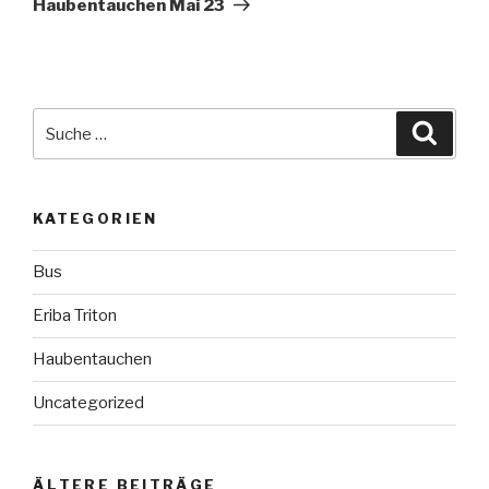
Haubentauchen Mai 23
Suche
Suche
nach:
KATEGORIEN
Bus
Eriba Triton
Haubentauchen
Uncategorized
ÄLTERE BEITRÄGE