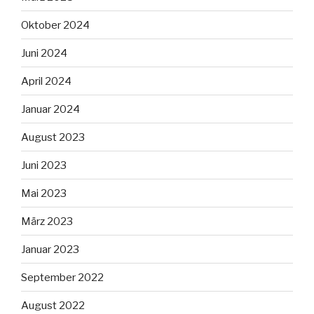
Oktober 2024
Juni 2024
April 2024
Januar 2024
August 2023
Juni 2023
Mai 2023
März 2023
Januar 2023
September 2022
August 2022