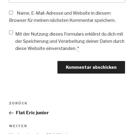
Name, E-Mail-Adresse und Website in diesem
Browser für meinen nächsten Kommentar speichern.
Mit der Nutzung dieses Formulars erklärst du dich mit
der Speicherung und Verarbeitung deiner Daten durch
diese Website einverstanden.
*
Beitragsnavigation
Vorheriger
ZURÜCK
Beitrag
Flat Eric junior
Nächster
WEITER
Beitrag