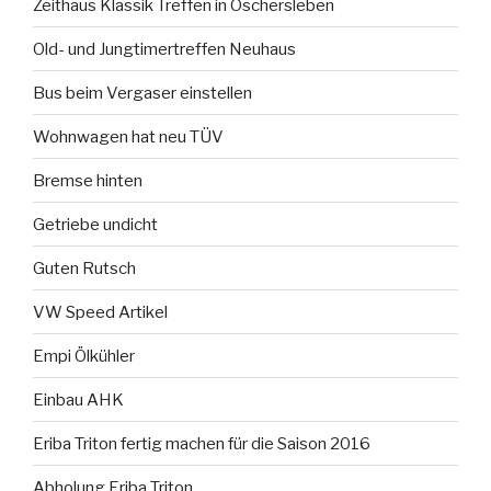
Zeithaus Klassik Treffen in Oschersleben
Old- und Jungtimertreffen Neuhaus
Bus beim Vergaser einstellen
Wohnwagen hat neu TÜV
Bremse hinten
Getriebe undicht
Guten Rutsch
VW Speed Artikel
Empi Ölkühler
Einbau AHK
Eriba Triton fertig machen für die Saison 2016
Abholung Eriba Triton