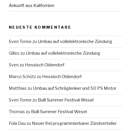
Ankunft aus Kalifornien
NEUESTE KOMMENTARE
Sven Tonne
zu
Umbau auf vollelektronische Zündung
Gilles
zu
Umbau auf vollelektronische Zündung
Sven
zu
Hessisch Oldendorf
Marco Schütz
zu
Hessisch Oldendorf
Matthias
zu
Umbau auf Schräglenker und 50 PS Motor
Sven Tonne
zu
Bulli Summer Festival Wesel
Thomas
zu
Bulli Summer Festival Wesel
Fola Osu
zu
Neuer frei programmierbarer Zündverteiler