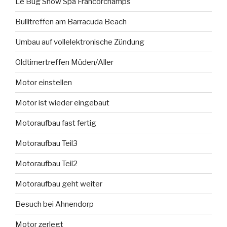
Le Bug Show Spa Francorchamps
Bullitreffen am Barracuda Beach
Umbau auf vollelektronische Zündung
Oldtimertreffen Müden/Aller
Motor einstellen
Motor ist wieder eingebaut
Motoraufbau fast fertig
Motoraufbau Teil3
Motoraufbau Teil2
Motoraufbau geht weiter
Besuch bei Ahnendorp
Motor zerlegt