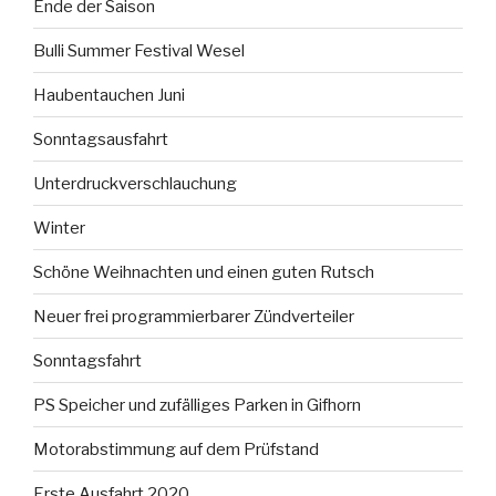
Ende der Saison
Bulli Summer Festival Wesel
Haubentauchen Juni
Sonntagsausfahrt
Unterdruckverschlauchung
Winter
Schöne Weihnachten und einen guten Rutsch
Neuer frei programmierbarer Zündverteiler
Sonntagsfahrt
PS Speicher und zufälliges Parken in Gifhorn
Motorabstimmung auf dem Prüfstand
Erste Ausfahrt 2020