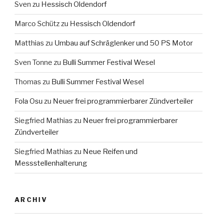
Sven
zu
Hessisch Oldendorf
Marco Schütz
zu
Hessisch Oldendorf
Matthias
zu
Umbau auf Schräglenker und 50 PS Motor
Sven Tonne
zu
Bulli Summer Festival Wesel
Thomas
zu
Bulli Summer Festival Wesel
Fola Osu
zu
Neuer frei programmierbarer Zündverteiler
Siegfried Mathias
zu
Neuer frei programmierbarer
Zündverteiler
Siegfried Mathias
zu
Neue Reifen und
Messstellenhalterung
ARCHIV