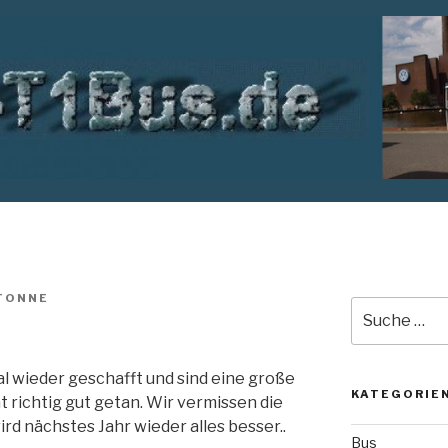
TONNE
Suche
nach:
l wieder geschafft und sind eine große
KATEGORIE
 richtig gut getan. Wir vermissen die
rd nächstes Jahr wieder alles besser..
Bus