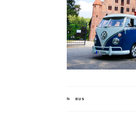
KATEGORIEN
BUS