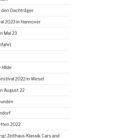
 den Dachträger
al 2023 in Hannover
n Mai 23
nfahrt
 Hilde
estival 2022 in Wesel
n August 22
eunden
ndorf
effen 2022
g/ Zeithaus Klassik Cars and