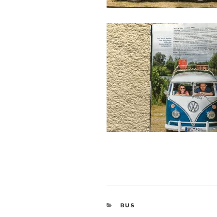
KATEGORIEN
BUS