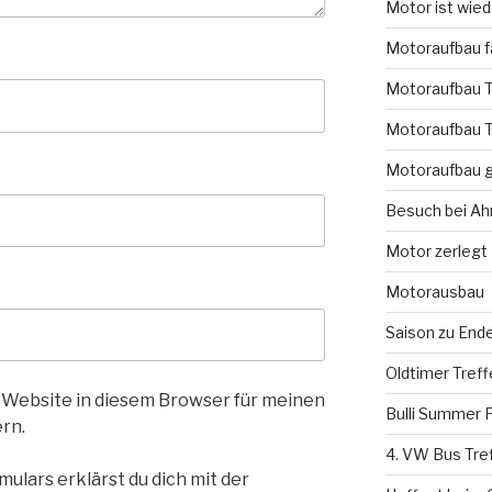
Motor ist wie
Motoraufbau fa
Motoraufbau T
Motoraufbau T
Motoraufbau g
Besuch bei A
Motor zerlegt
Motorausbau
Saison zu End
Oldtimer Tref
 Website in diesem Browser für meinen
Bulli Summer F
rn.
4. VW Bus Tre
ulars erklärst du dich mit der