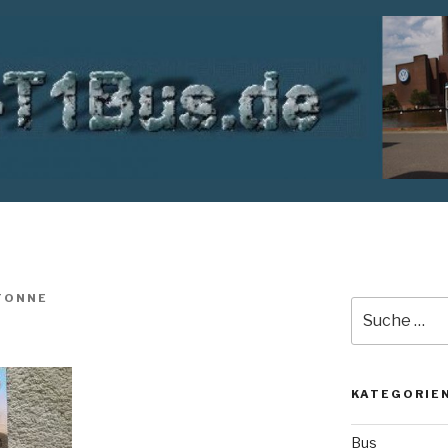
TONNE
Suche
nach:
KATEGORIE
Bus