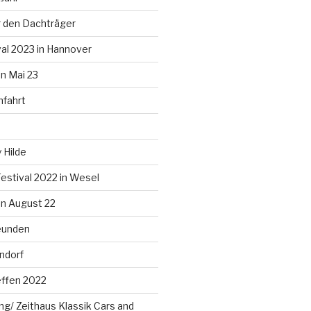
 den Dachträger
al 2023 in Hannover
n Mai 23
nfahrt
 Hilde
estival 2022 in Wesel
n August 22
eunden
ndorf
effen 2022
g/ Zeithaus Klassik Cars and